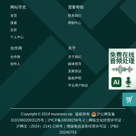
网站导览
需要帮助
首页
联系我们
搜索
帮助中心
定价
个人中心
合作商
关于
合作商
关于我们
创作人
媒体报导
卖家协议
版权声明
平台用户协议
Copyright © 2019 musiness.vip 版权所有
沪公网安备
31010602003125号｜
沪ICP备18038256号-2｜
网络文化经营许可证：
沪网文（2024）2141-136号｜
增值电信业务经营许可证：沪B2-
20240753