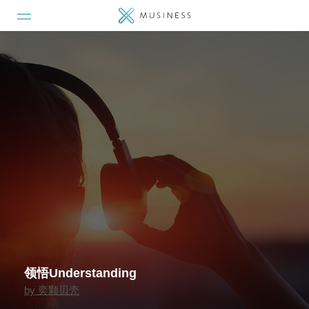
领悟Understanding
by
奕颗贝壳