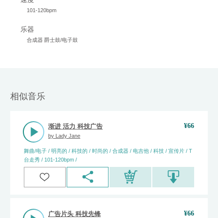
101-120bpm
乐器
合成器 爵士鼓/电子鼓
相似音乐
¥
66
渐进 活力 科技广告
by
Lady Jane
舞曲/电子 / 明亮的 / 科技的 / 时尚的 / 合成器 / 电吉他 / 科技 / 宣传片 / T
台走秀 / 101-120bpm /
¥
66
广告片头 科技先锋