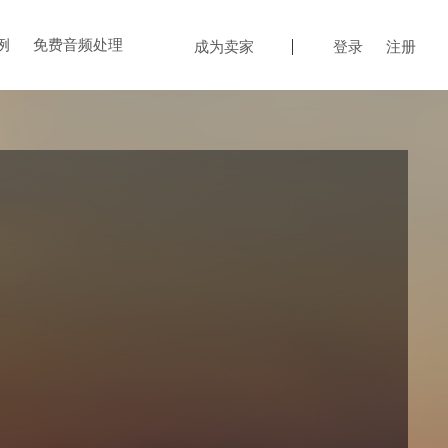
例
免费音频处理
成为卖家
登录
注册