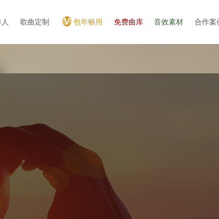
作人
歌曲定制
包年畅用
免费曲库
音效素材
合作案