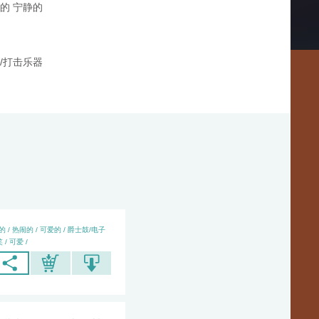
的 宁静的
/打击乐器
的 / 热闹的 / 可爱的 / 爵士鼓/电子
 / 可爱 /