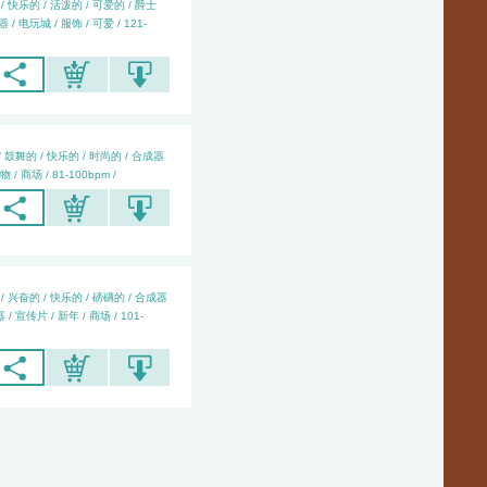
/ 快乐的 / 活泼的 / 可爱的 / 爵士
/ 电玩城 / 服饰 / 可爱 / 121-
/ 鼓舞的 / 快乐的 / 时尚的 / 合成器
物 / 商场 / 81-100bpm /
/ 兴奋的 / 快乐的 / 磅礴的 / 合成器
/ 宣传片 / 新年 / 商场 / 101-