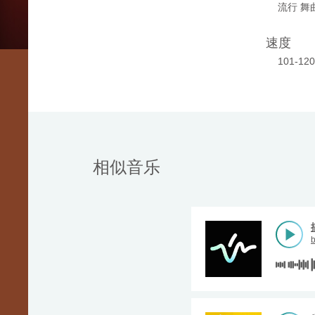
流行 舞
速度
101-12
相似音乐