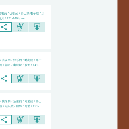
温暖的 / 忧郁的 / 爵士鼓/电子鼓 / 贝
片 / 121-140bpm /
/ 兴奋的 / 快乐的 / 时尚的 / 爵士
/ 都市 / 电玩城 / 服饰 / 141-
/ 快乐的 / 活泼的 / 可爱的 / 爵士
/ 电玩城 / 服饰 / 可爱 / 121-