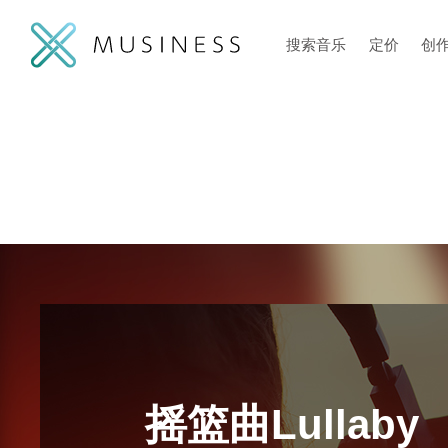
搜索音乐
定价
创
摇篮曲Lullaby