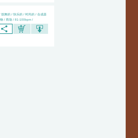
/ 鼓舞的 / 快乐的 / 时尚的 / 合成器
物 / 商场 / 81-100bpm /