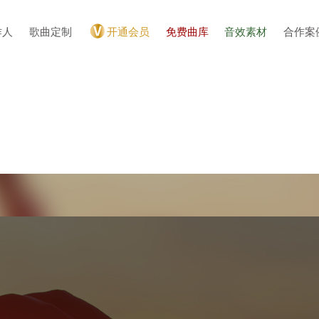
作人
歌曲定制
开通会员
免费曲库
音效素材
合作案