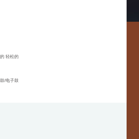
的 轻松的
鼓/电子鼓