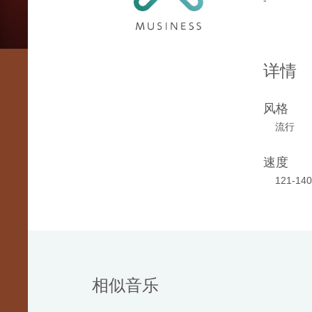
-
详情
风格
流行
速度
121-14
相似音乐