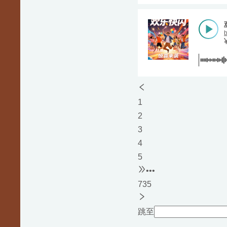
1
2
3
4
5
•••
735
跳至