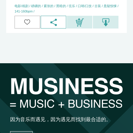
电影/戏剧 / 磅礴的 / 紧张的 / 黑暗的 / 弦乐 / 口哨/口技 / 古装 / 悬疑惊悚 /
141-160bpm /
因为音乐而遇见，因为遇见而找到最合适的。