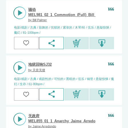
¥
66
骚动
MEL981_02_1_Commotion_(Full)_Bill_Palmer
by
Bill Palmer
电影/戏剧 / 古典 / 鼓舞的 / 忧郁的 / 紧张的 / 木琴/铃 / 弦乐 / 悬疑惊悚 /
魔幻 / 81-100bpm /
¥
66
地狱回响SJ32
by
天音无缝
电影/戏剧 / 古典 / 戏剧性的 / 可怕的 / 黑暗的 / 弦乐 / 铜管 / 悬疑惊悚 / 魔
幻 / 生存 / 61-80bpm /
¥
66
无政府
MEL855_01_1_Anarchy_Jaime_Arredondo
by
Jaime Arredondo