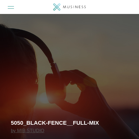
5050_BLACK-FENCE__FULL-MIX
by
MIB STUDIO