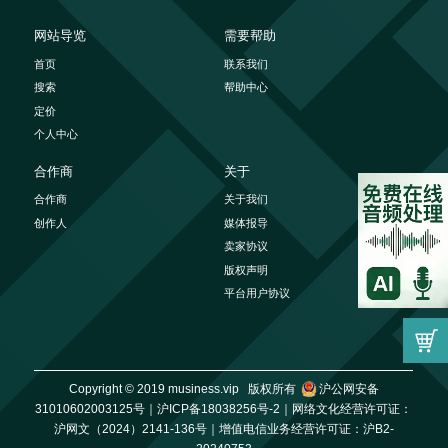
网站导览
需要帮助
首页
联系我们
搜索
帮助中心
定价
个人中心
合作商
关于
合作商
关于我们
创作人
媒体报导
卖家协议
版权声明
平台用户协议
Copyright © 2019 musiness.vip 版权所有
沪公网安备
31010602003125号｜
沪ICP备18038256号-2｜
网络文化经营许可证：
沪网文（2024）2141-136号｜
增值电信业务经营许可证：沪B2-