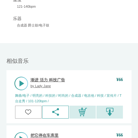
121-140bpm
乐器
合成器 爵士鼓/电子鼓
相似音乐
¥
66
渐进 活力 科技广告
by
Lady Jane
舞曲/电子 / 明亮的 / 科技的 / 时尚的 / 合成器 / 电吉他 / 科技 / 宣传片 / T
台走秀 / 101-120bpm /
¥
66
把它停在车库里