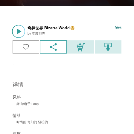
¥
66
奇异世界 Bizarre World
by
奕颗贝壳
-
详情
风格
舞曲/电子 Loop
情绪
时尚的 奇幻的 轻松的
速度