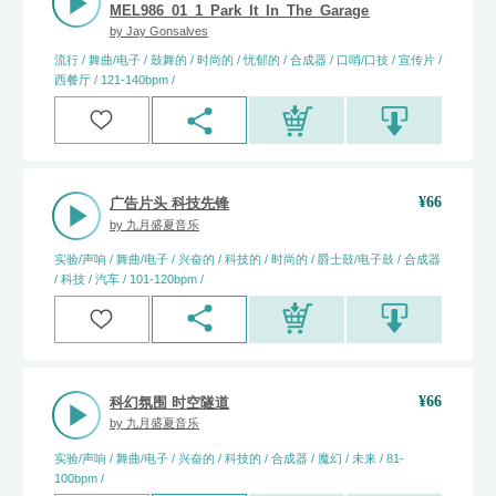
MEL986_01_1_Park_It_In_The_Garage_(Full)_Jay_Gonsa
by
Jay Gonsalves
流行 / 舞曲/电子 / 鼓舞的 / 时尚的 / 忧郁的 / 合成器 / 口哨/口技 / 宣传片 /
西餐厅 / 121-140bpm /
¥
66
广告片头 科技先锋
by
九月盛夏音乐
实验/声响 / 舞曲/电子 / 兴奋的 / 科技的 / 时尚的 / 爵士鼓/电子鼓 / 合成器
/ 科技 / 汽车 / 101-120bpm /
¥
66
科幻氛围 时空隧道
by
九月盛夏音乐
实验/声响 / 舞曲/电子 / 兴奋的 / 科技的 / 合成器 / 魔幻 / 未来 / 81-
100bpm /