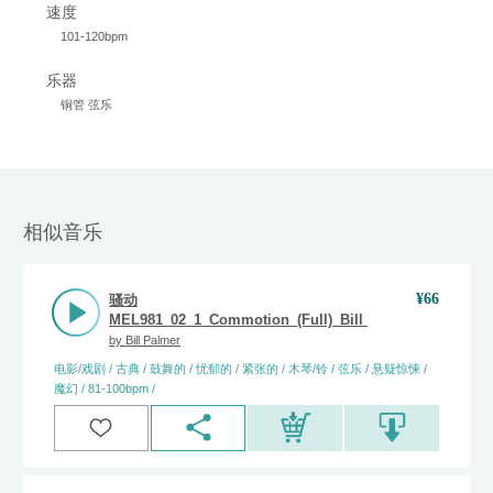
速度
101-120bpm
乐器
铜管 弦乐
相似音乐
¥
66
骚动
MEL981_02_1_Commotion_(Full)_Bill_Palmer
by
Bill Palmer
电影/戏剧 / 古典 / 鼓舞的 / 忧郁的 / 紧张的 / 木琴/铃 / 弦乐 / 悬疑惊悚 /
魔幻 / 81-100bpm /