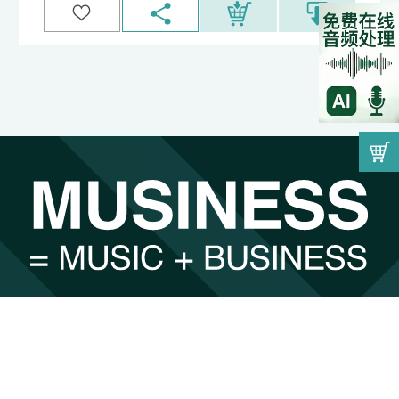
因为音乐而遇见，因为遇见而找到最合适的。
00:00
by
undefined
注册