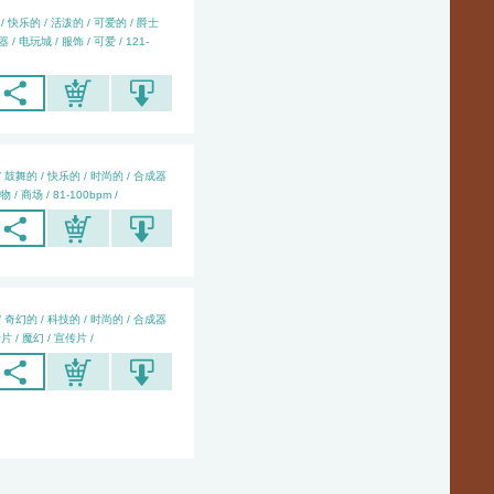
/ 快乐的 / 活泼的 / 可爱的 / 爵士
/ 电玩城 / 服饰 / 可爱 / 121-
/ 鼓舞的 / 快乐的 / 时尚的 / 合成器
物 / 商场 / 81-100bpm /
/ 奇幻的 / 科技的 / 时尚的 / 合成器
片 / 魔幻 / 宣传片 /