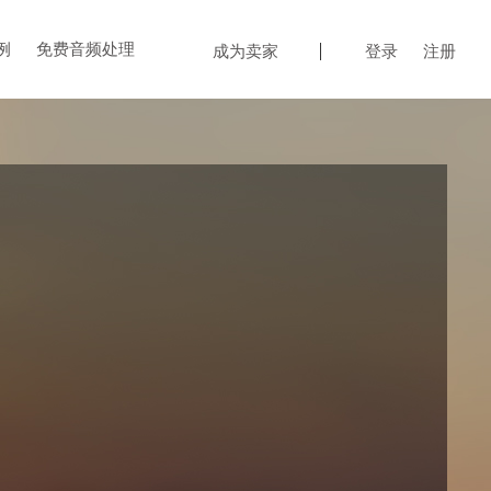
例
免费音频处理
成为卖家
登录
注册