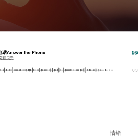
¥
6
话Answer the Phone
奕颗贝壳
0:
情绪