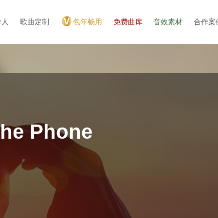
作人
歌曲定制
包年畅用
免费曲库
音效素材
合作案
he Phone