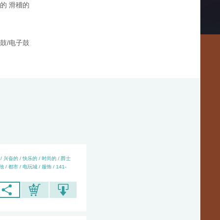
的 滑稽的
鼓/电子鼓
/ 兴奋的 / 快乐的 / 时尚的 / 爵士
/ 都市 / 电玩城 / 服饰 / 141-