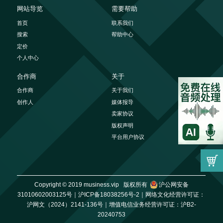
网站导览
需要帮助
首页
联系我们
搜索
帮助中心
定价
个人中心
合作商
关于
合作商
关于我们
创作人
媒体报导
卖家协议
版权声明
平台用户协议
Copyright © 2019 musiness.vip 版权所有
沪公网安备
31010602003125号｜
沪ICP备18038256号-2｜
网络文化经营许可证：
沪网文（2024）2141-136号｜
增值电信业务经营许可证：沪B2-
20240753