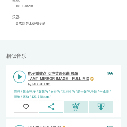
101-120bpm
乐器
合成器 爵士鼓/电子鼓
相似音乐
¥
66
电子重鼓点 女声英语歌曲 镜像
_AMT_MIRROR-IMAGE__FULL-MIX
by
MIB STUDIO
流行 / 舞曲/电子 / 鼓舞的 / 兴奋的 / 戏剧性的 / 爵士鼓/电子鼓 / 合成器 /
服饰 / 运动 / 121-140bpm /