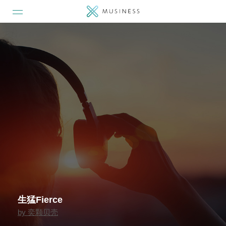
生猛Fierce
by
奕颗贝壳