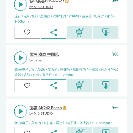
¥
66
城中宴会HIB-467-23
by
MIB STUDIO
流行 / 电影/戏剧 / 悲伤的 / 戏剧性的 / 木琴/铃 / 合成器 / 纪录片 / 都市 /
1-60bpm /
¥
66
国潮 戏韵 中国风
by
Janie
舞曲/电子 / 古风/民乐 / 复古的 / 磅礴的 / 戏剧性的 / 合成器 / 国乐器/中式
乐器 / 古装 / 仙侠 / 宣传片 / 101-120bpm /
¥
66
面容 AK242 Faces
by
MIB STUDIO
舞曲/电子 / 兴奋的 / 科技的 / 爵士鼓/电子鼓 / 合成器 / 101-120bpm /