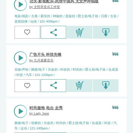
¥
66
功夫-影视配乐-武侠中国风 无女声吟唱版
by
文熙哥音乐工作室
电影/戏剧 / 古典 / 紧张的 / 神秘的 / 悬疑的 / 爵士鼓/电子鼓 / 贝斯 / 古装 /
悬疑惊悚 / 仙侠 / 161-400bpm /
¥
66
广告片头 科技先锋
by
九月盛夏音乐
实验/声响 / 舞曲/电子 / 兴奋的 / 科技的 / 时尚的 / 爵士鼓/电子鼓 / 合成器
/ 科技 / 汽车 / 101-120bpm /
¥
66
时尚服饰 电台 走秀
by
Lady Jane
舞曲/电子 / 鼓舞的 / 兴奋的 / 时尚的 / 爵士鼓/电子鼓 / 合成器 / 科技 / 汽
车 / 运动 / 121-140bpm /