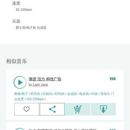
速度
81-100bpm
乐器
爵士鼓/电子鼓 合成器
相似音乐
¥
66
渐进 活力 科技广告
by
Lady Jane
舞曲/电子 / 明亮的 / 科技的 / 时尚的 / 合成器 / 电吉他 / 科技 / 宣传片 / T
台走秀 / 101-120bpm /