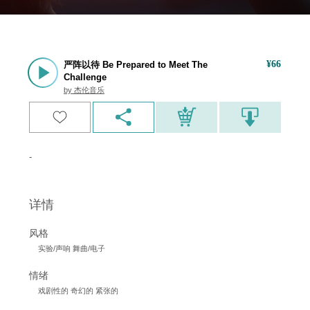
¥
66
严阵以待 Be Prepared to Meet The
Challenge
by
杰伦音乐
-
详情
风格
实验/声响 舞曲/电子
情绪
戏剧性的 奇幻的 紧张的