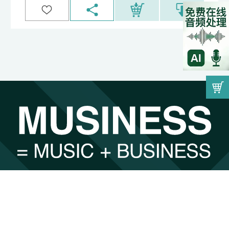
因为音乐而遇见，因为遇见而找到最合适的。
00:00
by
undefined
注册