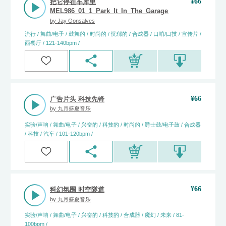
¥
66
把它停在车库里
MEL986_01_1_Park_It_In_The_Garage_(Full)_Jay_Gonsa
by
Jay Gonsalves
流行 / 舞曲/电子 / 鼓舞的 / 时尚的 / 忧郁的 / 合成器 / 口哨/口技 / 宣传片 /
西餐厅 / 121-140bpm /
¥
66
广告片头 科技先锋
by
九月盛夏音乐
实验/声响 / 舞曲/电子 / 兴奋的 / 科技的 / 时尚的 / 爵士鼓/电子鼓 / 合成器
/ 科技 / 汽车 / 101-120bpm /
¥
66
科幻氛围 时空隧道
by
九月盛夏音乐
实验/声响 / 舞曲/电子 / 兴奋的 / 科技的 / 合成器 / 魔幻 / 未来 / 81-
100bpm /