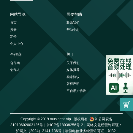
网站导览
需要帮助
首页
联系我们
搜索
帮助中心
定价
个人中心
合作商
关于
合作商
关于我们
创作人
媒体报导
卖家协议
版权声明
平台用户协议
Copyright © 2019 musiness.vip 版权所有
沪公网安备
31010602003125号｜
沪ICP备18038256号-2｜
网络文化经营许可证：
沪网文（2024）2141-136号｜
增值电信业务经营许可证：沪B2-