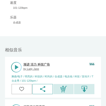
速度
101-120bpm
乐器
合成器
相似音乐
¥
66
渐进 活力 科技广告
by
Lady Jane
舞曲/电子 / 明亮的 / 科技的 / 时尚的 / 合成器 / 电吉他 / 科技 / 宣传片 / T
台走秀 / 101-120bpm /