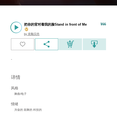
¥
66
把你的背对着我的脸Stand in front of Me
by
奕颗贝壳
-
详情
风格
舞曲/电子
情绪
兴奋的 鼓舞的 科技的