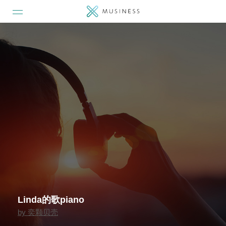
Linda的歌piano
by
奕颗贝壳