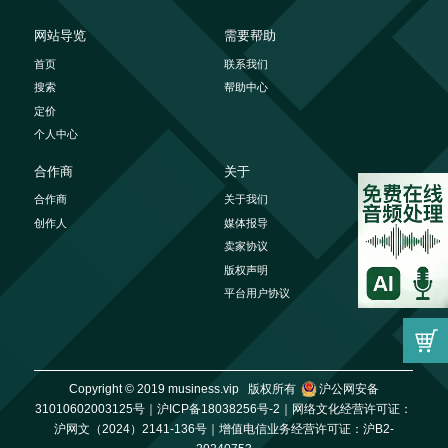
网站导览
需要帮助
首页
联系我们
搜索
帮助中心
定价
个人中心
合作商
关于
合作商
关于我们
创作人
媒体报导
卖家协议
版权声明
平台用户协议
Copyright © 2019 musiness.vip 版权所有
沪公网安备
31010602003125号｜
沪ICP备18038256号-2｜
网络文化经营许可证：
沪网文（2024）2141-136号｜
增值电信业务经营许可证：沪B2-