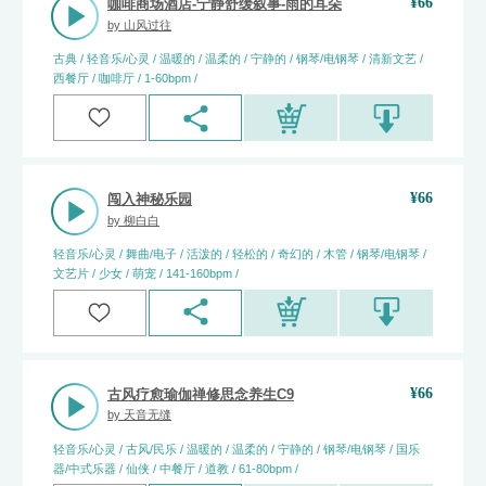
¥
66
咖啡商场酒店-宁静舒缓叙事-雨的耳朵
by
山风过往
古典 / 轻音乐/心灵 / 温暖的 / 温柔的 / 宁静的 / 钢琴/电钢琴 / 清新文艺 /
西餐厅 / 咖啡厅 / 1-60bpm /
¥
66
闯入神秘乐园
by
柳白白
轻音乐/心灵 / 舞曲/电子 / 活泼的 / 轻松的 / 奇幻的 / 木管 / 钢琴/电钢琴 /
文艺片 / 少女 / 萌宠 / 141-160bpm /
¥
66
古风疗愈瑜伽禅修思念养生C9
by
天音无缝
轻音乐/心灵 / 古风/民乐 / 温暖的 / 温柔的 / 宁静的 / 钢琴/电钢琴 / 国乐
器/中式乐器 / 仙侠 / 中餐厅 / 道教 / 61-80bpm /