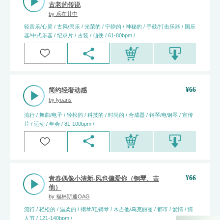
古老的传说
by
乐在其中
轻音乐/心灵 / 古风/民乐 / 光荣的 / 宁静的 / 神秘的 / 手鼓/打击乐器 / 国乐
器/中式乐器 / 纪录片 / 古装 / 仙侠 / 61-80bpm /
¥
66
简约轻奢动感
by
lyuans
流行 / 舞曲/电子 / 轻松的 / 科技的 / 时尚的 / 合成器 / 钢琴/电钢琴 / 宣传
片 / 运动 / 年会 / 81-100bpm /
¥
66
青春偶像小清新-风也偏爱你（钢琴、吉
他）
by
福林斯通OAG
流行 / 轻松的 / 温柔的 / 钢琴/电钢琴 / 木吉他/乌克丽丽 / 都市 / 爱情 / 情
人节 / 121-140bpm /