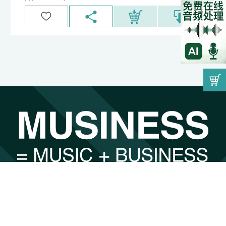
00:00
因为音乐而遇见，因为遇见而找到最合适的。
by
undefined
注册