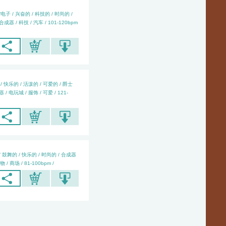
电子 / 兴奋的 / 科技的 / 时尚的 /
成器 / 科技 / 汽车 / 101-120bpm
/ 快乐的 / 活泼的 / 可爱的 / 爵士
/ 电玩城 / 服饰 / 可爱 / 121-
/ 鼓舞的 / 快乐的 / 时尚的 / 合成器
物 / 商场 / 81-100bpm /