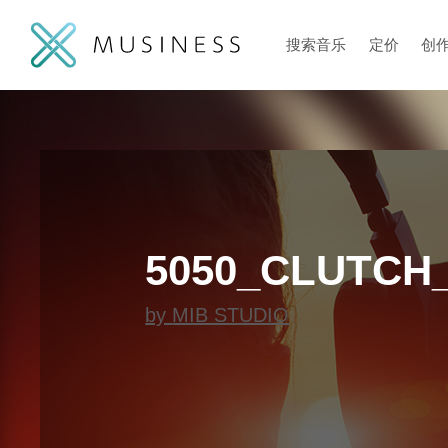
搜索音乐
定价
创
5050_CLUTCH
by
MIB STUDIO