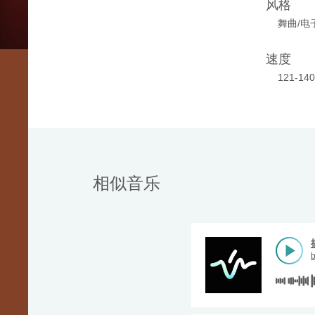
风格
舞曲/电
速度
121-14
相似音乐