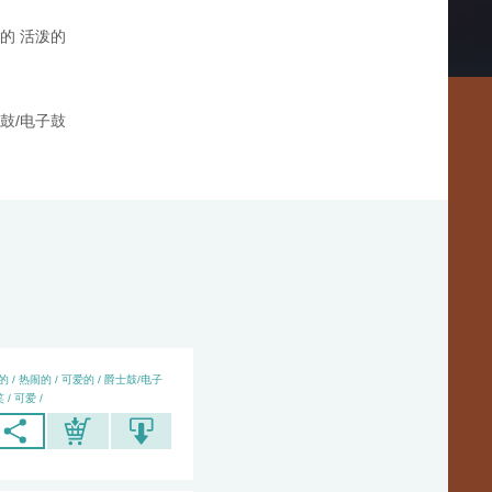
的 活泼的
鼓/电子鼓
的 / 热闹的 / 可爱的 / 爵士鼓/电子
 / 可爱 /