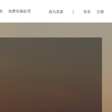
例
免费音频处理
成为卖家
登录
注册