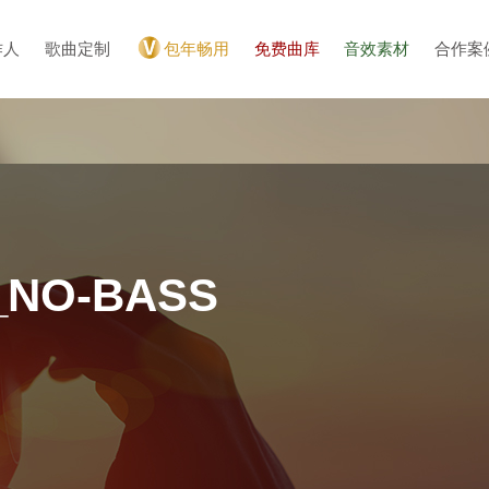
作人
歌曲定制
包年畅用
免费曲库
音效素材
合作案
_NO-BASS