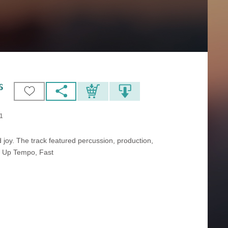
6
51
 joy. The track featured percussion, production,
, Up Tempo, Fast