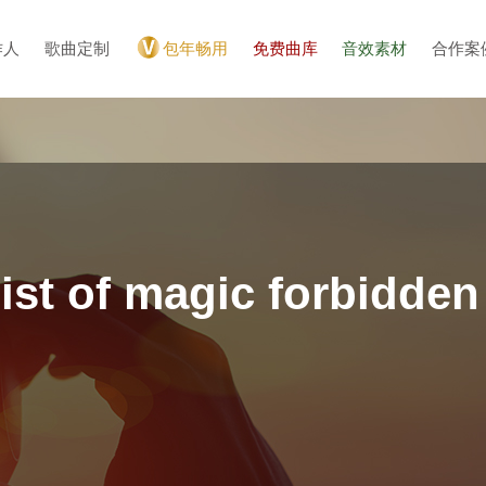
作人
歌曲定制
包年畅用
免费曲库
音效素材
合作案
 of magic forbidden