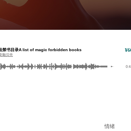
¥
6
禁书目录A list of magic forbidden books
奕颗贝壳
0:
情绪