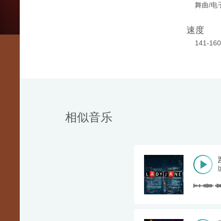
舞曲/电
速度
141-16
相似音乐