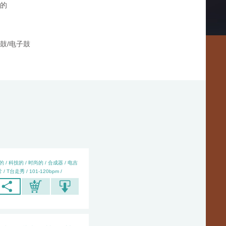
舞的
鼓/电子鼓
 / 科技的 / 时尚的 / 合成器 / 电吉
 / T台走秀 / 101-120bpm /