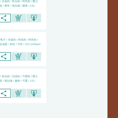
/ 兴奋的 / 快乐的 / 时尚的 / 爵士
/ 都市 / 电玩城 / 服饰 / 141-
电子 / 兴奋的 / 科技的 / 时尚的 /
成器 / 科技 / 汽车 / 101-120bpm
/ 快乐的 / 活泼的 / 可爱的 / 爵士
/ 电玩城 / 服饰 / 可爱 / 121-