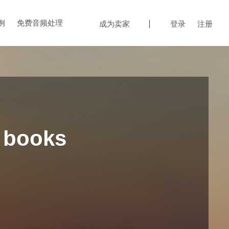
例
免费音频处理
成为卖家
登录
注册
 books