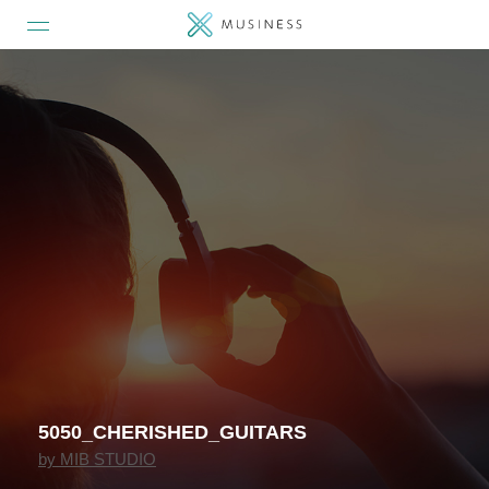
5050_CHERISHED_GUITARS
by
MIB STUDIO