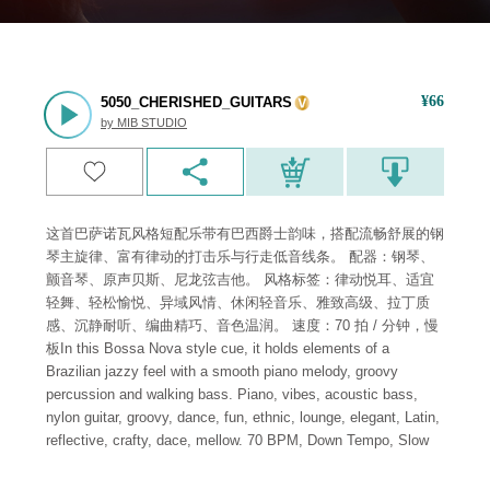
¥
66
5050_CHERISHED_GUITARS
by
MIB STUDIO
这首巴萨诺瓦风格短配乐带有巴西爵士韵味，搭配流畅舒展的钢
琴主旋律、富有律动的打击乐与行走低音线条。 配器：钢琴、
颤音琴、原声贝斯、尼龙弦吉他。 风格标签：律动悦耳、适宜
轻舞、轻松愉悦、异域风情、休闲轻音乐、雅致高级、拉丁质
感、沉静耐听、编曲精巧、音色温润。 速度：70 拍 / 分钟，慢
板In this Bossa Nova style cue, it holds elements of a
Brazilian jazzy feel with a smooth piano melody, groovy
percussion and walking bass. Piano, vibes, acoustic bass,
nylon guitar, groovy, dance, fun, ethnic, lounge, elegant, Latin,
reflective, crafty, dace, mellow. 70 BPM, Down Tempo, Slow