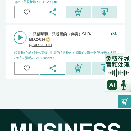
都市 / 美妆护肤 / 101-120bpm /
¥
66
一只猫咪和一只老鼠的（伴奏）SUB-
MIX2-014
by
MIB STUDIO
轻音乐/心灵 / 爵士/蓝调 / 明亮的 / 轻松的 / 慵懒的 / 爵士鼓/电子鼓 / 木管
/ 都市 / 酒吧 / 121-140bpm /