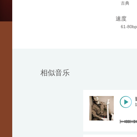
古典
速度
61-80b
相似音乐