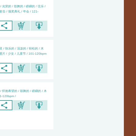
/ 光荣的 / 鼓舞的 / 磅礴的 / 弦乐 /
击 / 颁奖典礼 / 年会 / 121-
 / 快乐的 / 活泼的 / 轻松的 / 木
通片 / 少女 / 儿童节 / 101-120bpm
/ 怀抱希望的 / 鼓舞的 / 磅礴的 / 木
1-120bpm /