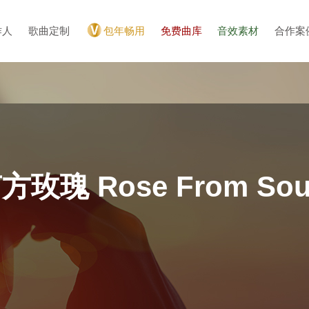
作人
歌曲定制
包年畅用
免费曲库
音效素材
合作案
瑰 Rose From Sou