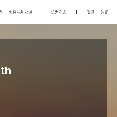
例
免费音频处理
成为卖家
登录
注册
th