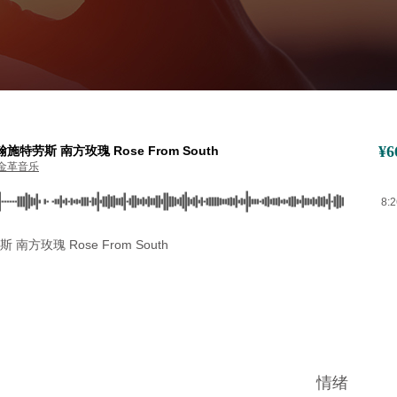
¥
6
施特劳斯 南方玫瑰 Rose From South
金革音乐
8:
南方玫瑰 Rose From South
情绪