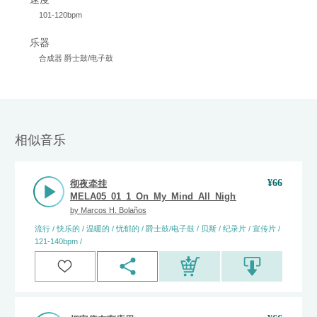
101-120bpm
乐器
合成器 爵士鼓/电子鼓
相似音乐
¥
66
彻夜牵挂
MELA05_01_1_On_My_Mind_All_Night_(Full)_Marcos_H
by
Marcos H. Bolaños
流行 / 快乐的 / 温暖的 / 忧郁的 / 爵士鼓/电子鼓 / 贝斯 / 纪录片 / 宣传片 /
121-140bpm /