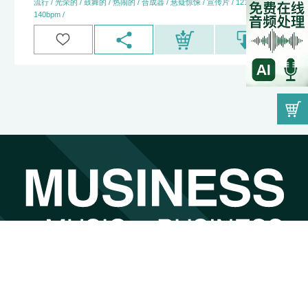
流行 / 光荣的 / 鼓舞的 / 热闹的 / 合成器 / 悬疑惊悚 / 宣传片 / 121-
140bpm /
00:00
by
undefined
因为音乐而遇见，因为遇见而找到最合适的。