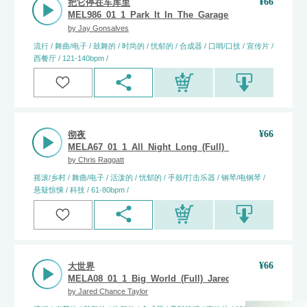
¥
66
把它停在车库里
MEL986_01_1_Park_It_In_The_Garage_(Full)_Jay_Gonsa
by
Jay Gonsalves
流行 / 舞曲/电子 / 鼓舞的 / 时尚的 / 忧郁的 / 合成器 / 口哨/口技 / 宣传片 /
西餐厅 / 121-140bpm /
¥
66
彻夜
MELA67_01_1_All_Night_Long_(Full)_Chris_Raggatt
by
Chris Raggatt
摇滚/乡村 / 舞曲/电子 / 活泼的 / 忧郁的 / 手鼓/打击乐器 / 钢琴/电钢琴 /
悬疑惊悚 / 科技 / 61-80bpm /
¥
66
大世界
MELA08_01_1_Big_World_(Full)_Jared_Chance_Taylor
by
Jared Chance Taylor