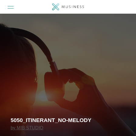
5050_ITINERANT_NO-MELODY
by
MIB STUDIO