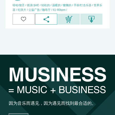
嘻哈/饶舌 / 摇滚/乡村 / 轻松的 / 温暖的 / 慵懒的 / 手鼓/打击乐器 / 世界乐
器 / 纪录片 / 公益广告 / 咖啡厅 / 61-80bpm /
因为音乐而遇见，因为遇见而找到最合适的。