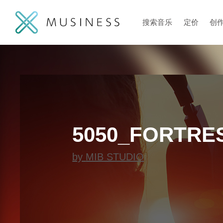
搜索音乐
定价
创
5050_FORTRE
by
MIB STUDIO