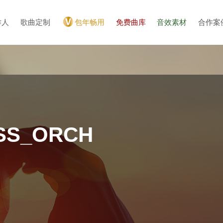
作人
歌曲定制
包年畅用
免费曲库
音效素材
合作案
SS_ORCH