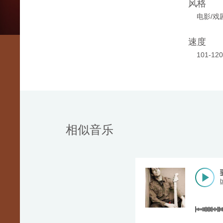
风格
电影/戏
速度
101-12
相似音乐