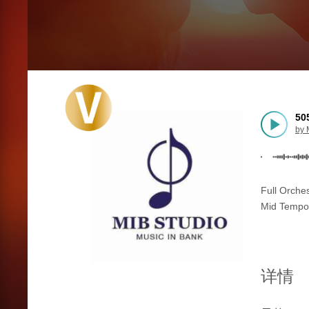
50
by
Full Orche
Mid Tempo
详情