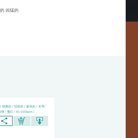
的 凶猛的
乐
/ 鼓舞的 / 忧郁的 / 紧张的 / 木琴/
悚 / 魔幻 / 81-100bpm /