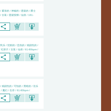
/ 紧张的 / 神秘的 / 悬疑的 / 爵士
 古装 / 悬疑惊悚 / 仙侠 / 161-
民乐 / 忧郁的 / 悲伤的 / 戏剧性的 /
纪录片 / 古装 / 仙侠 / 61-80bpm /
/ 戏剧性的 / 可怕的 / 黑暗的 / 弦乐
/ 魔幻 / 生存 / 61-80bpm /