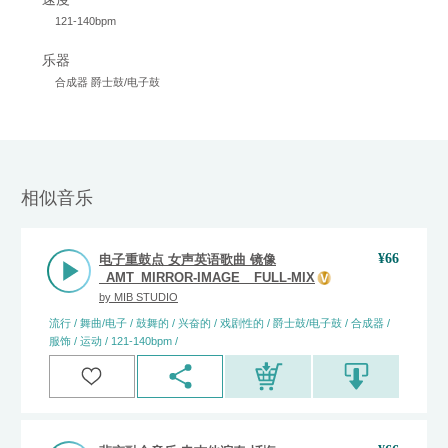
121-140bpm
乐器
合成器 爵士鼓/电子鼓
相似音乐
¥
66
电子重鼓点 女声英语歌曲 镜像
_AMT_MIRROR-IMAGE__FULL-MIX
by
MIB STUDIO
流行 / 舞曲/电子 / 鼓舞的 / 兴奋的 / 戏剧性的 / 爵士鼓/电子鼓 / 合成器 /
服饰 / 运动 / 121-140bpm /