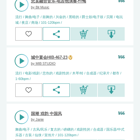
¥
66
悲哀融合音乐-电吉他演奏-忏悔
by
Bit Music
流行 / 舞曲/电子 / 鼓舞的 / 兴奋的 / 黑暗的 / 爵士鼓/电子鼓 / 贝斯 / 电玩
城 / 夜店 / 商场 / 101-120bpm /
¥
66
城中宴会HIB-467-23
by
MIB STUDIO
流行 / 电影/戏剧 / 悲伤的 / 戏剧性的 / 木琴/铃 / 合成器 / 纪录片 / 都市 /
1-60bpm /
¥
66
国潮 戏韵 中国风
by
Janie
舞曲/电子 / 古风/民乐 / 复古的 / 磅礴的 / 戏剧性的 / 合成器 / 国乐器/中式
乐器 / 古装 / 仙侠 / 宣传片 / 101-120bpm /