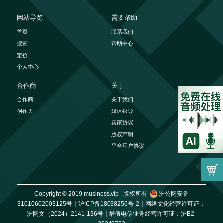
网站导览
需要帮助
首页
联系我们
搜索
帮助中心
定价
个人中心
合作商
关于
合作商
关于我们
创作人
媒体报导
卖家协议
版权声明
平台用户协议
Copyright © 2019 musiness.vip 版权所有
沪公网安备
31010602003125号｜
沪ICP备18038256号-2｜
网络文化经营许可证：
沪网文（2024）2141-136号｜
增值电信业务经营许可证：沪B2-