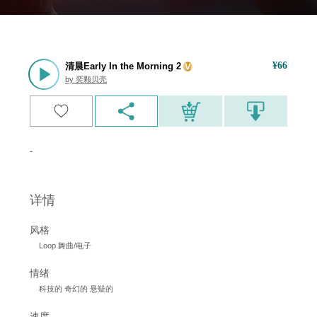
¥
66
清晨Early In the Morning 2
by
奕颗贝壳
-
详情
风格
Loop 舞曲/电子
情绪
科技的 奇幻的 悬疑的
速度