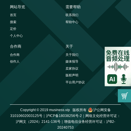
网站导览
需要帮助
首页
联系我们
搜索
帮助中心
定价
个人中心
合作商
关于
合作商
关于我们
创作人
媒体报导
卖家协议
版权声明
平台用户协议
Copyright © 2019 musiness.vip 版权所有
沪公网安备
31010602003125号｜
沪ICP备18038256号-2｜
网络文化经营许可证：
沪网文（2024）2141-136号｜
增值电信业务经营许可证：沪B2-
20240753