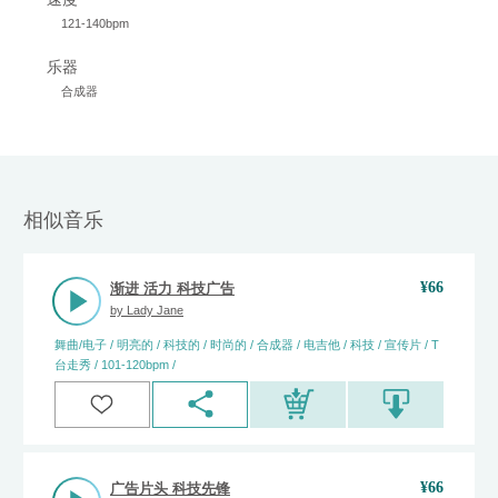
121-140bpm
乐器
合成器
相似音乐
¥
66
渐进 活力 科技广告
by
Lady Jane
舞曲/电子 / 明亮的 / 科技的 / 时尚的 / 合成器 / 电吉他 / 科技 / 宣传片 / T
台走秀 / 101-120bpm /
¥
66
广告片头 科技先锋