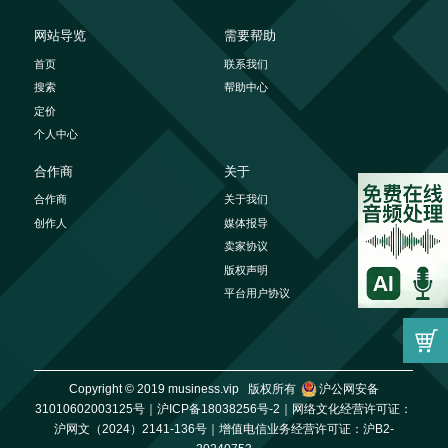
网站导览
需要帮助
首页
联系我们
搜索
帮助中心
定价
个人中心
合作商
关于
合作商
关于我们
创作人
媒体报导
卖家协议
版权声明
平台用户协议
Copyright © 2019 musiness.vip 版权所有
沪公网安备
31010602003125号｜
沪ICP备18038256号-2｜
网络文化经营许可证：
沪网文（2024）2141-136号｜
增值电信业务经营许可证：沪B2-