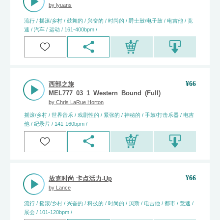
by
lyuans
流行 / 摇滚/乡村 / 鼓舞的 / 兴奋的 / 时尚的 / 爵士鼓/电子鼓 / 电吉他 / 竞
速 / 汽车 / 运动 / 161-400bpm /
¥
66
西部之旅
MEL777_03_1_Western_Bound_(Full)_Chris_LaRue_Hort
by
Chris LaRue Horton
摇滚/乡村 / 世界音乐 / 戏剧性的 / 紧张的 / 神秘的 / 手鼓/打击乐器 / 电吉
他 / 纪录片 / 141-160bpm /
¥
66
放克时尚 卡点活力-Up
by
Lance
流行 / 摇滚/乡村 / 兴奋的 / 科技的 / 时尚的 / 贝斯 / 电吉他 / 都市 / 竞速 /
展会 / 101-120bpm /