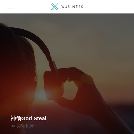
神偷God Steal
by
奕颗贝壳