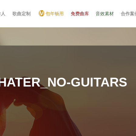
作人
歌曲定制
包年畅用
免费曲库
音效素材
合作案
HATER_NO-GUITARS