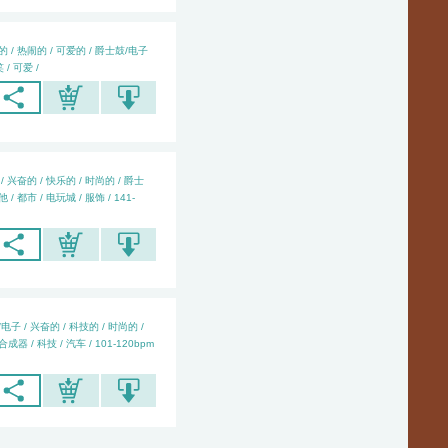
的 / 热闹的 / 可爱的 / 爵士鼓/电子
 / 可爱 /
/ 兴奋的 / 快乐的 / 时尚的 / 爵士
/ 都市 / 电玩城 / 服饰 / 141-
电子 / 兴奋的 / 科技的 / 时尚的 /
成器 / 科技 / 汽车 / 101-120bpm