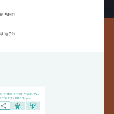
的 热闹的
鼓/电子鼓
 / 科技的 / 时尚的 / 合成器 / 电吉
 / T台走秀 / 101-120bpm /