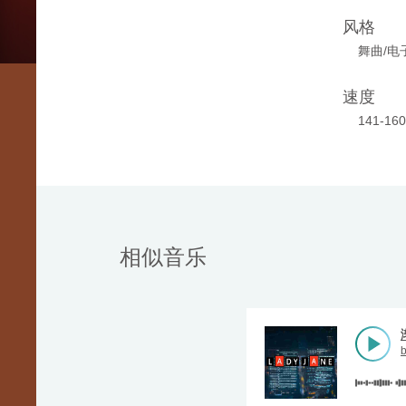
风格
舞曲/电
速度
141-16
相似音乐