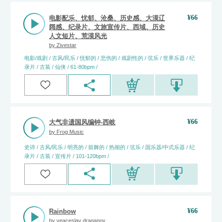
¥
66
电影配乐、忧郁、沧桑、历史感、大漠辽
阔感、纪录片、文旅宣传片、西域、历史
人文短片、荒漠风光
by
Zivestar
电影/戏剧 / 古风/民乐 / 忧郁的 / 悲伤的 / 戏剧性的 / 弦乐 / 世界乐器 / 纪
录片 / 古装 / 仙侠 / 61-80bpm /
¥
66
大气非遗国风编钟-西岐
by
Frog Music
史诗 / 古风/民乐 / 明亮的 / 鼓舞的 / 热闹的 / 弦乐 / 国乐器/中式乐器 / 纪
录片 / 古装 / 宣传片 / 101-120bpm /
¥
66
Rainbow
by
veaceslav draganov