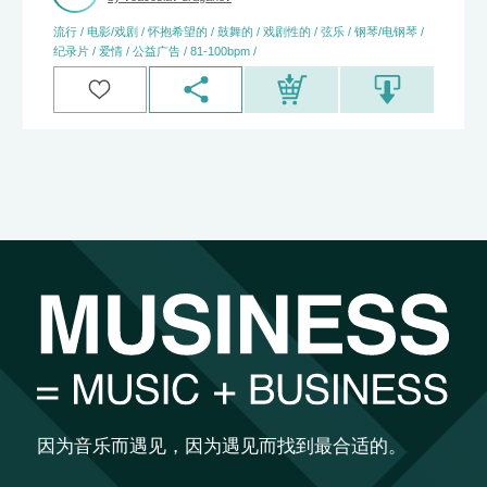
流行 / 电影/戏剧 / 怀抱希望的 / 鼓舞的 / 戏剧性的 / 弦乐 / 钢琴/电钢琴 /
纪录片 / 爱情 / 公益广告 / 81-100bpm /
因为音乐而遇见，因为遇见而找到最合适的。