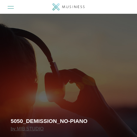
5050_DEMISSION_NO-PIANO
by
MIB STUDIO