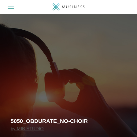
5050_OBDURATE_NO-CHOIR
by
MIB STUDIO