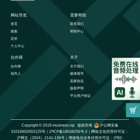
网站导览
需要帮助
首页
联系我们
搜索
帮助中心
定价
个人中心
合作商
关于
合作商
关于我们
创作人
媒体报导
卖家协议
版权声明
平台用户协议
Copyright © 2019 musiness.vip 版权所有
沪公网安备
31010602003125号｜
沪ICP备18038256号-2｜
网络文化经营许可证：
沪网文（2024）2141-136号｜
增值电信业务经营许可证：沪B2-