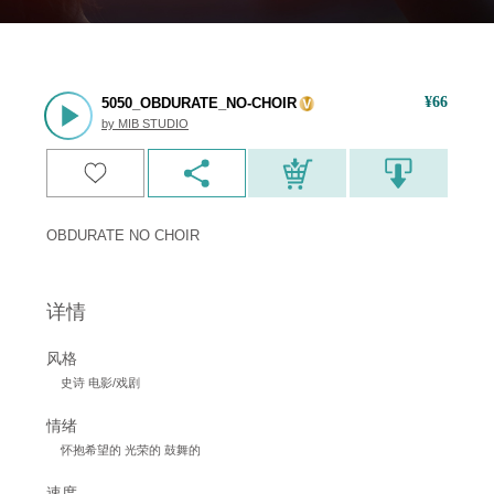
¥
66
5050_OBDURATE_NO-CHOIR
by
MIB STUDIO
OBDURATE NO CHOIR
详情
风格
史诗 电影/戏剧
情绪
怀抱希望的 光荣的 鼓舞的
速度