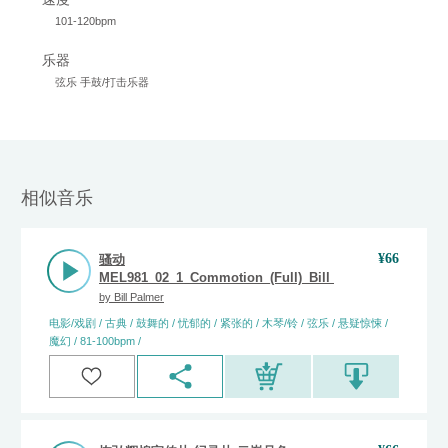
101-120bpm
乐器
弦乐 手鼓/打击乐器
相似音乐
¥
66
骚动
MEL981_02_1_Commotion_(Full)_Bill_Palmer
by
Bill Palmer
电影/戏剧 / 古典 / 鼓舞的 / 忧郁的 / 紧张的 / 木琴/铃 / 弦乐 / 悬疑惊悚 /
魔幻 / 81-100bpm /