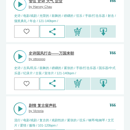
¥
66
管弦 史诗 大气 企业
by
Harvey Chau
史诗 / 电影/戏剧 / 光荣的 / 鼓舞的 / 磅礴的 / 弦乐 / 手鼓/打击乐器 / 射击 /
颁奖典礼 / 年会 / 121-140bpm /
¥
66
史诗国风打击——万国来朝
by
ottooooo
史诗 / 古风/民乐 / 鼓舞的 / 磅礴的 / 紧张的 / 手鼓/打击乐器 / 国乐器/中式
乐器 / 纪录片 / 古装 / 宣传片 / 121-140bpm /
¥
66
剧情 复古留声机
by
Victoria
流行 / 电影/戏剧 / 复古的 / 戏剧性的 / 紧张的 / 弦乐 / 钢琴/电钢琴 / 文艺
片 / 爱情 / 服饰 / 101-120bpm /