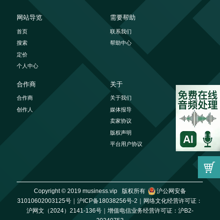
网站导览
需要帮助
首页
联系我们
搜索
帮助中心
定价
个人中心
合作商
关于
合作商
关于我们
创作人
媒体报导
卖家协议
版权声明
平台用户协议
Copyright © 2019 musiness.vip 版权所有
沪公网安备
31010602003125号｜
沪ICP备18038256号-2｜
网络文化经营许可证：
沪网文（2024）2141-136号｜
增值电信业务经营许可证：沪B2-