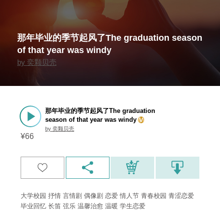
那年毕业的季节起风了The graduation season
of that year was windy
by
奕颗贝壳
那年毕业的季节起风了The graduation
season of that year was windy
by
奕颗贝壳
¥
66
大学校园 抒情 言情剧 偶像剧 恋爱 情人节 青春校园 青涩恋爱
毕业回忆 长笛 弦乐 温馨治愈 温暖 学生恋爱