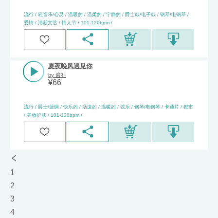
流行 / 轻音乐/心灵 / 温暖的 / 温柔的 / 宁静的 / 爵士鼓/电子鼓 / 钢琴/电钢琴 /
爱情 / 清新文艺 / 情人节 / 101-120bpm /
夏夜晚风遇见你
by
逾礼
¥
66
流行 / 爵士/蓝调 / 快乐的 / 活泼的 / 温暖的 / 弦乐 / 钢琴/电钢琴 / 卡通片 / 都市
/ 美妆护肤 / 101-120bpm /
1
2
3
4