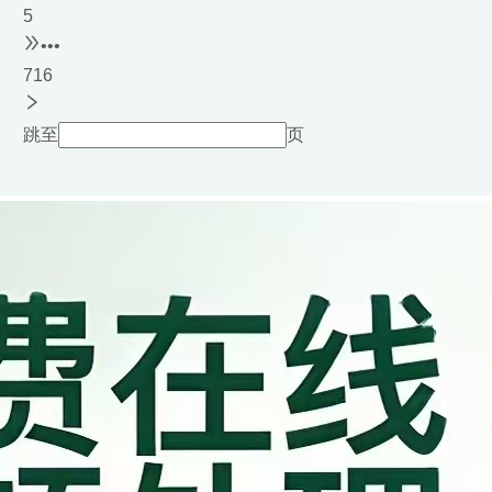
5
•••
716
跳至
页
优惠折扣