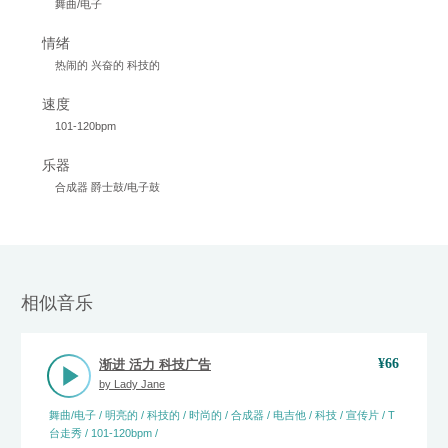
舞曲/电子
情绪
热闹的 兴奋的 科技的
速度
101-120bpm
乐器
合成器 爵士鼓/电子鼓
相似音乐
¥
66
渐进 活力 科技广告
by
Lady Jane
舞曲/电子 / 明亮的 / 科技的 / 时尚的 / 合成器 / 电吉他 / 科技 / 宣传片 / T
台走秀 / 101-120bpm /