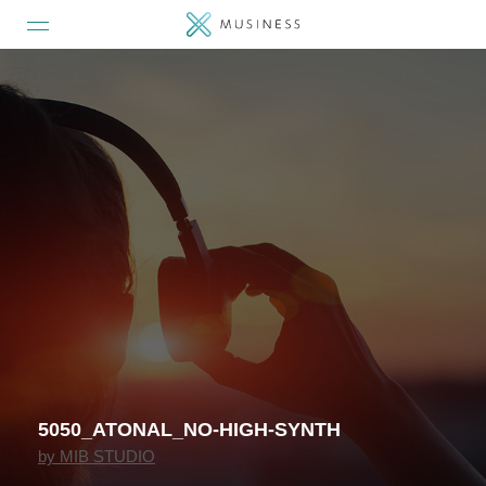
5050_ATONAL_NO-HIGH-SYNTH
by
MIB STUDIO