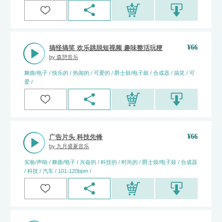
¥
66
搞怪搞笑 欢乐跳脱短视频 趣味整活玩梗
by
森憩音乐
舞曲/电子 / 快乐的 / 热闹的 / 可爱的 / 爵士鼓/电子鼓 / 合成器 / 搞笑 / 可
爱 /
¥
66
广告片头 科技先锋
by
九月盛夏音乐
实验/声响 / 舞曲/电子 / 兴奋的 / 科技的 / 时尚的 / 爵士鼓/电子鼓 / 合成器
/ 科技 / 汽车 / 101-120bpm /