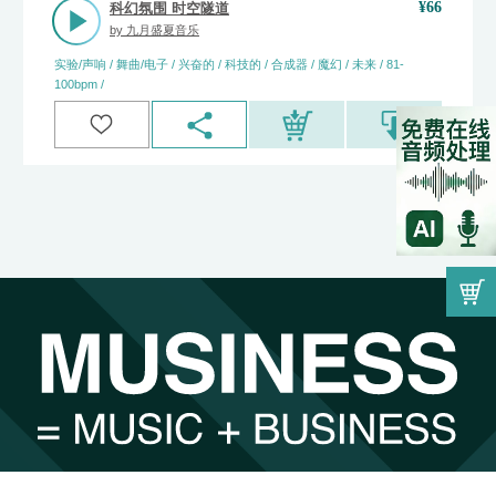
¥
66
科幻氛围 时空隧道
by
九月盛夏音乐
实验/声响 / 舞曲/电子 / 兴奋的 / 科技的 / 合成器 / 魔幻 / 未来 / 81-
100bpm /
因为音乐而遇见，因为遇见而找到最合适的。
00:00