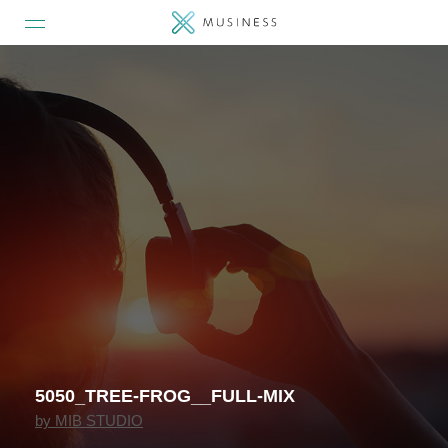
5050_TREE-FROG__FULL-MIX
by
MIB STUDIO