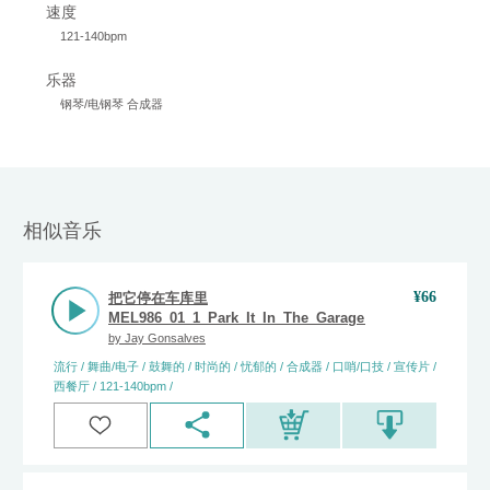
速度
121-140bpm
乐器
钢琴/电钢琴 合成器
相似音乐
¥
66
把它停在车库里
MEL986_01_1_Park_It_In_The_Garage_(Full)_Jay_Gonsa
by
Jay Gonsalves
流行 / 舞曲/电子 / 鼓舞的 / 时尚的 / 忧郁的 / 合成器 / 口哨/口技 / 宣传片 /
西餐厅 / 121-140bpm /