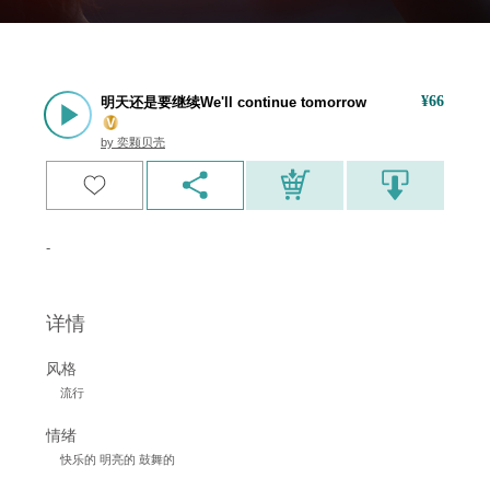
¥
66
明天还是要继续We'll continue tomorrow
by
奕颗贝壳
-
详情
风格
流行
情绪
快乐的 明亮的 鼓舞的