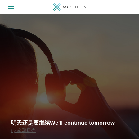
明天还是要继续We'll continue tomorrow
by
奕颗贝壳