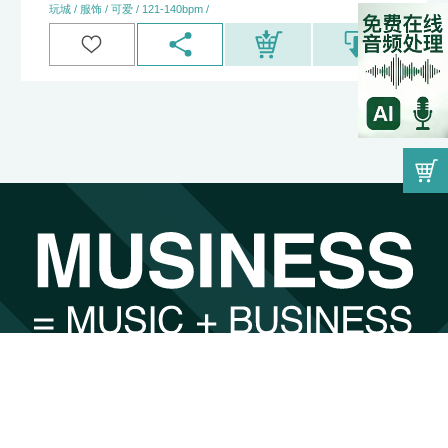
玩城 / 服饰 / 可爱 / 121-140bpm /
00:00
因为音乐而遇见，因为遇见而找到最合适的。
by
undefined
注册