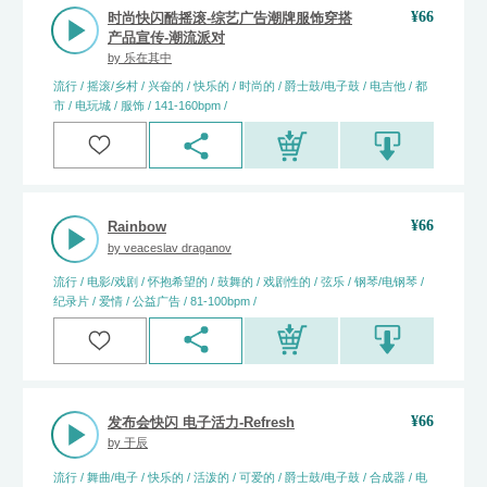
¥
66
时尚快闪酷摇滚-综艺广告潮牌服饰穿搭
产品宣传-潮流派对
by
乐在其中
流行 / 摇滚/乡村 / 兴奋的 / 快乐的 / 时尚的 / 爵士鼓/电子鼓 / 电吉他 / 都
市 / 电玩城 / 服饰 / 141-160bpm /
¥
66
Rainbow
by
veaceslav draganov
流行 / 电影/戏剧 / 怀抱希望的 / 鼓舞的 / 戏剧性的 / 弦乐 / 钢琴/电钢琴 /
纪录片 / 爱情 / 公益广告 / 81-100bpm /
¥
66
发布会快闪 电子活力-Refresh
by
于辰
流行 / 舞曲/电子 / 快乐的 / 活泼的 / 可爱的 / 爵士鼓/电子鼓 / 合成器 / 电